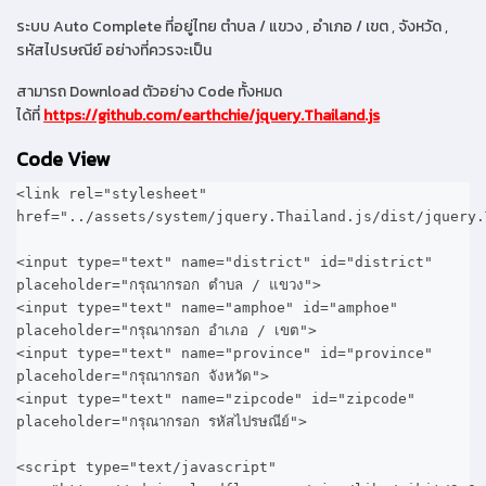
ระบบ Auto Complete ที่อยู่ไทย ตำบล / แขวง , อำเภอ / เขต , จังหวัด ,
รหัสไปรษณีย์ อย่างที่ควรจะเป็น
สามารถ Download ตัวอย่าง Code ทั้งหมด
ได้ที่
https://github.com/earthchie/jquery.Thailand.js
Code View
<link rel="stylesheet"
href="../assets/system/jquery.Thailand.js/dist/jquery.
<input type="text" name="district" id="district"
placeholder="กรุณากรอก ตำบล / แขวง">
<input type="text" name="amphoe" id="amphoe"
placeholder="กรุณากรอก อำเภอ / เขต">
<input type="text" name="province" id="province"
placeholder="กรุณากรอก จังหวัด">
<input type="text" name="zipcode" id="zipcode"
placeholder="กรุณากรอก รหัสไปรษณีย์">
<script type="text/javascript"